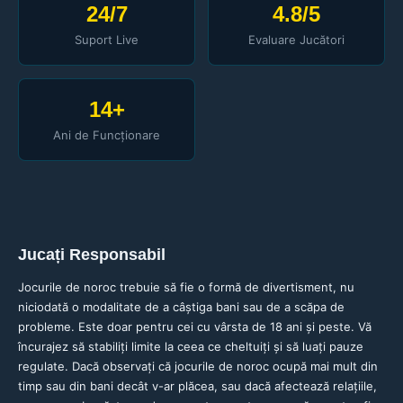
24/7
4.8/5
Suport Live
Evaluare Jucători
14+
Ani de Funcționare
Jucați Responsabil
Jocurile de noroc trebuie să fie o formă de divertisment, nu
niciodată o modalitate de a câștiga bani sau de a scăpa de
probleme. Este doar pentru cei cu vârsta de 18 ani și peste. Vă
încurajez să stabiliți limite la ceea ce cheltuiți și să luați pauze
regulate. Dacă observați că jocurile de noroc ocupă mai mult din
timp sau din bani decât v-ar plăcea, sau dacă afectează relațiile,