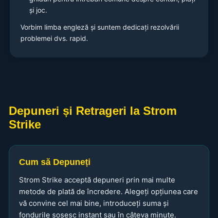
și joc.
Vorbim limba engleză și suntem dedicați rezolvării
problemei dvs. rapid.
Depuneri și Retrageri la Strom
Strike
Cum să Depuneți
Strom Strike acceptă depuneri prin mai multe
metode de plată de încredere. Alegeți opțiunea care
vă convine cel mai bine, introduceți suma și
fondurile sosesc instant sau în câteva minute.