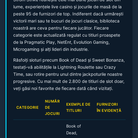
lume, experiențele live casino și jocurile de masă de la
peste 95 de furnizori de top. Indiferent dacă urmărești
victorii mari sau te bucuri de jocuri clasice, biblioteca
noastră are ceva pentru fiecare jucător. Fiecare
categorie este actualizată regulat cu titluri proaspete
de la Pragmatic Play, NetEnt, Evolution Gaming,
Microgaming și alți lideri din industrie.
Răsfoiți sloturi precum Book of Dead și Sweet Bonanza,
testați-vă abilitățile la Lightning Roulette sau Crazy
Time, sau rotire pentru unul dintre jackpoturile noastre
progresive. Cu mai mult de 2.800 de titluri de slot doar,
veți găsi noi favorite de fiecare dată când vizitați.
NUMĂR
EXEMPLE DE
FURNIZORI
CATEGORIE
DE
TITLURI
ÎN EVIDENȚĂ
JOCURI
Book of
Dead,