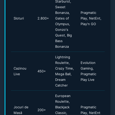
Starburst,
Sweet
Bonanza,
Pragmatic
Sloturi
2.800+
Gates of
Play, NetEnt,
Olympus,
Play'n GO
Gonzo's
Quest, Big
Bass
Bonanza
Lightning
Roulette,
Evolution
Cazinou
Crazy Time,
Gaming,
450+
Live
Mega Ball,
Pragmatic
Dream
Play Live
Catcher
European
Roulette,
Jocuri de
Blackjack
Pragmatic
200+
Masă
Classic,
Play, NetEnt