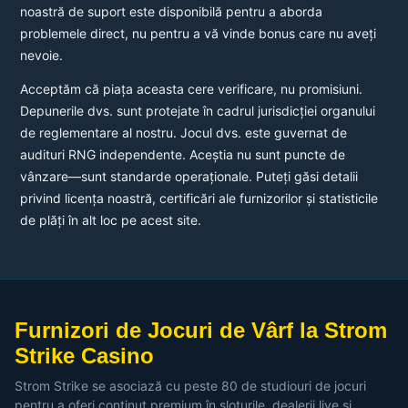
noastră de suport este disponibilă pentru a aborda
problemele direct, nu pentru a vă vinde bonus care nu aveți
nevoie.
Acceptăm că piața aceasta cere verificare, nu promisiuni.
Depunerile dvs. sunt protejate în cadrul jurisdicției organului
de reglementare al nostru. Jocul dvs. este guvernat de
audituri RNG independente. Aceștia nu sunt puncte de
vânzare—sunt standarde operaționale. Puteți găsi detalii
privind licența noastră, certificări ale furnizorilor și statisticile
de plăți în alt loc pe acest site.
Furnizori de Jocuri de Vârf la Strom
Strike Casino
Strom Strike se asociază cu peste 80 de studiouri de jocuri
pentru a oferi conținut premium în sloturile, dealerii live și