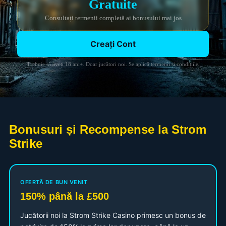
Gratuite
Consultați termenii completă ai bonusului mai jos
Creați Cont
Trebuie să aveți 18 ani+. Doar jucători noi. Se aplică termenii și condițiile.
Bonusuri și Recompense la Strom
Strike
OFERTĂ DE BUN VENIT
150% până la £500
Jucătorii noi la Strom Strike Casino primesc un bonus de