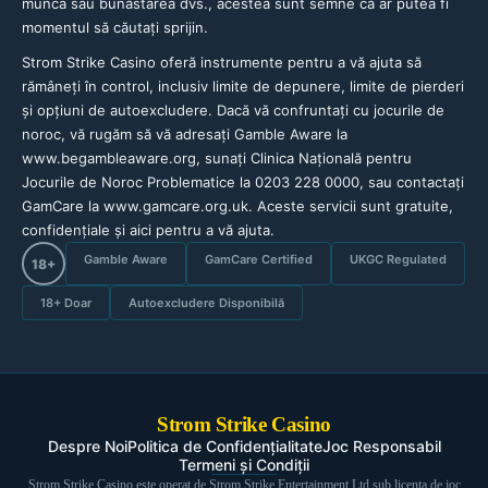
munca sau bunăstarea dvs., acestea sunt semne că ar putea fi
momentul să căutați sprijin.
Strom Strike Casino oferă instrumente pentru a vă ajuta să
rămâneți în control, inclusiv limite de depunere, limite de pierderi
și opțiuni de autoexcludere. Dacă vă confruntați cu jocurile de
noroc, vă rugăm să vă adresați Gamble Aware la
www.begambleaware.org, sunați Clinica Națională pentru
Jocurile de Noroc Problematice la 0203 228 0000, sau contactați
GamCare la www.gamcare.org.uk. Aceste servicii sunt gratuite,
confidențiale și aici pentru a vă ajuta.
Gamble Aware
GamCare Certified
UKGC Regulated
18+
18+ Doar
Autoexcludere Disponibilă
Strom Strike Casino
Despre Noi
Politica de Confidențialitate
Joc Responsabil
Termeni și Condiții
Strom Strike Casino este operat de Strom Strike Entertainment Ltd sub licența de joc