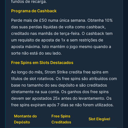
fundos de recarga.
Programa de Cashback
Perde mais de £50 numa única semana. Obtenha 10%
das suas perdas líquidas de volta como cashback,
creditado nas manhãs de terça-feira. O cashback tem
um requisito de aposta de 1x e sem restrições de
aposta máxima. Isto mantém o jogo mesmo quando a
sorte não está do seu lado.
Free Spins em Slots Destacados
Ao longo do mês, Strom Strike credita free spins em
títulos de slot rotativos. Os free spins são atribuídos com
base no tamanho do seu depósito e são creditados
diretamente na sua conta. Os ganhos dos free spins
devem ser apostados 25x antes do levantamento. Os
free spins expiram após 7 dias se não forem utilizados.
Montante do
Free Spins
Slot Elegível
Depósito
Creditados