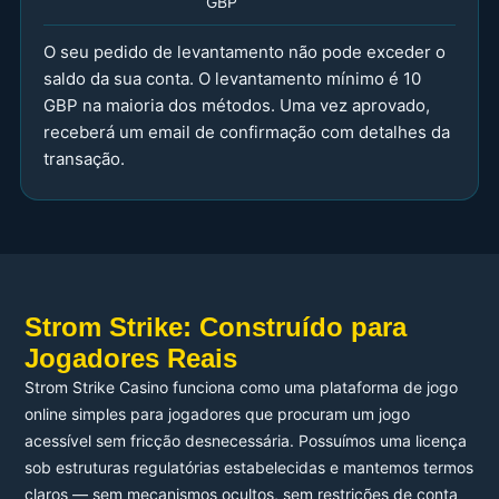
GBP
O seu pedido de levantamento não pode exceder o
saldo da sua conta. O levantamento mínimo é 10
GBP na maioria dos métodos. Uma vez aprovado,
receberá um email de confirmação com detalhes da
transação.
Strom Strike: Construído para
Jogadores Reais
Strom Strike Casino funciona como uma plataforma de jogo
online simples para jogadores que procuram um jogo
acessível sem fricção desnecessária. Possuímos uma licença
sob estruturas regulatórias estabelecidas e mantemos termos
claros — sem mecanismos ocultos, sem restrições de conta