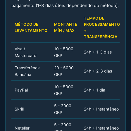
pagamento (1-3 dias úteis dependendo do método).
TEMPO DE
MÉTODO DE
MONTANTE
PROCESSAMENTO
T
LEVANTAMENTO
MÍN / MÁX
+
TRANSFERÊNCIA
Visa /
10 - 5000
24h + 1-3 dias
N
Mastercard
GBP
Transferência
20 - 5000
24h + 2-3 dias
N
Bancária
GBP
10 - 5000
PayPal
24h + 1 dia
N
GBP
5 - 3000
Skrill
24h + Instantâneo
N
GBP
5 - 3000
Neteller
24h + Instantâneo
N