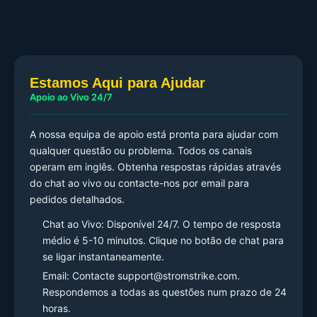
Estamos Aqui para Ajudar
Apoio ao Vivo 24/7
A nossa equipa de apoio está pronta para ajudar com
qualquer questão ou problema. Todos os canais
operam em inglês. Obtenha respostas rápidas através
do chat ao vivo ou contacte-nos por email para
pedidos detalhados.
Chat ao Vivo: Disponível 24/7. O tempo de resposta
médio é 5-10 minutos. Clique no botão de chat para
se ligar instantaneamente.
Email: Contacte
support@stromstrike.com
.
Respondemos a todas as questões num prazo de 24
horas.