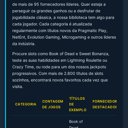
de mais de 95 fornecedores líderes. Quer esteja a
perseguir os grandes ganhos ou a desfrutar de
jogabilidade clássica, a nossa biblioteca tem algo para
cada jogador. Cada categoria é atualizada
regularmente com títulos novos da Pragmatic Play,
NetEnt, Evolution Gaming, Microgaming e outros líderes
da indústria.
Procure slots como Book of Dead e Sweet Bonanza,
teste as suas habilidades em Lightning Roulette ou
Crazy Time, ou rode para um dos nossos jackpots
progressivos. Com mais de 2.800 títulos de slots
sozinhos, encontrará novos favoritos cada vez que
visita.
TÍTULOS
CONTAGEM
FORNECEDORES
CATEGORIA
DE
DE JOGOS
DESTACADOS
EXEMPLO
Book of
Dead,