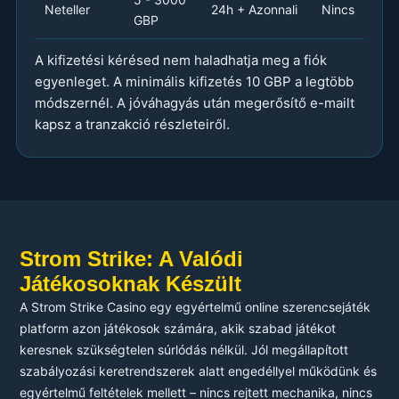
Neteller
24h + Azonnali
Nincs
GBP
A kifizetési kérésed nem haladhatja meg a fiók
egyenleget. A minimális kifizetés 10 GBP a legtöbb
módszernél. A jóváhagyás után megerősítő e-mailt
kapsz a tranzakció részleteiről.
Strom Strike: A Valódi
Játékosoknak Készült
A Strom Strike Casino egy egyértelmű online szerencsejáték
platform azon játékosok számára, akik szabad játékot
keresnek szükségtelen súrlódás nélkül. Jól megállapított
szabályozási keretrendszerek alatt engedéllyel működünk és
egyértelmű feltételek mellett – nincs rejtett mechanika, nincs