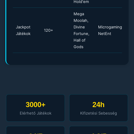
Hold'em
Mega
Moolah,
Jackpot
Divine
Microgaming,
120+
Játékok
Fortune,
NetEnt
Hall of
Gods
3000+
24h
Elérhető Játékok
Kifizetési Sebesség