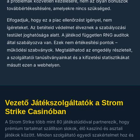
a problémák közvetlen kezelésére, nem az olyan bónuszok
továbbértékesítésére, amelyekre nincs szükséged.
Elfogadjuk, hogy ez a piac ellenőrzést igényel, nem
ígéreteket. Az betéteid védelmet élveznek a szabályozási
testület joghatósága alatt. A játékod független RNG auditok
által szabályozva van. Ezek nem értékesítési pontok –
működési szabványok. Megtalálhatod az engedély részleteit,
a szolgáltatói tanúsítványainkat és a kifizetési statisztikákat
másutt ezen a webhelyen.
Vezető Játékszolgáltatók a Strom
Strike Casinóban
A Strom Strike több mint 80 játékstúdióval partnerezik, hogy
prémium tartalmat szállítson slokok, élő kaszinó és asztali
játékok között. Minden szolgáltató egyedi szakértelmet hoz és