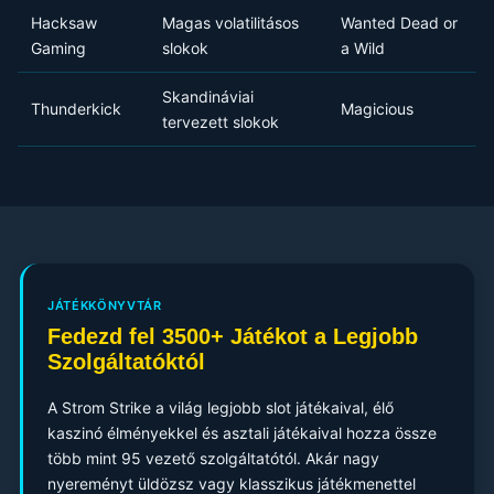
Hacksaw
Magas volatilitásos
Wanted Dead or
Gaming
slokok
a Wild
Skandináviai
Thunderkick
Magicious
tervezett slokok
JÁTÉKKÖNYVTÁR
Fedezd fel 3500+ Játékot a Legjobb
Szolgáltatóktól
A Strom Strike a világ legjobb slot játékaival, élő
kaszinó élményekkel és asztali játékaival hozza össze
több mint 95 vezető szolgáltatótól. Akár nagy
nyereményt üldözsz vagy klasszikus játékmenettel